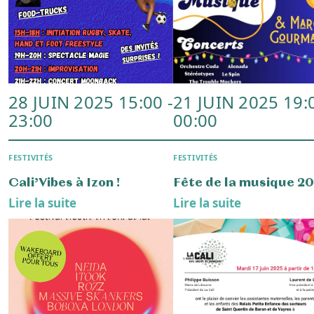
ACTUALITÉ
Prochain Conseil
Semaine de préventio
municipal
d’information
endométriose
Lire la suite
Lire la suite
20 MARS 2025 09:00
9 MARS 2025 14:
ASSOCIATIONS