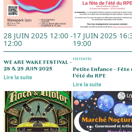
La grande lessive
LOTO Du HBC Izon
Lire la suite
Lire la suite
9 MARS 2025 12:30
6 FÉVR. 2025 19:
ASSOCIATIONS
ACTUALITÉ
Course cycliste du
Prochain Conseil