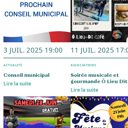
23 MARS 2025 10:00
22 MARS 2025 19
ASSOCIATIONS
ASSOCIATIONS
Salon artisanal Vocal’Izon
Soirée « Arts pour Elle
Lire la suite
Lire la suite
20 MARS 2025 19:00
12 MARS 2025 00
- 00:00