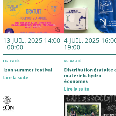
6 AVRIL 2025 08:00
29 MARS 2025 14
ASSOCIATIONS
ASSOCIATIONS
Vide ta chambre
Carnaval Contes et
Féérie
Lire la suite
Lire la suite