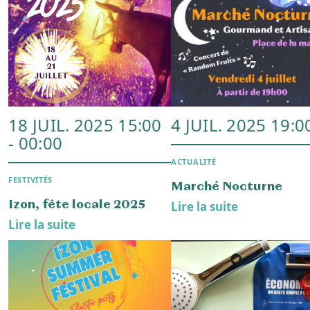
10 AVRIL 2025 19:00
5 AVRIL 2025 10:
ACTUALITÉ
ASSOCIATIONS
Prochain Conseil
Marché des Créateur
Municipal
des Échos Ludiques
Lire la suite
Lire la suite