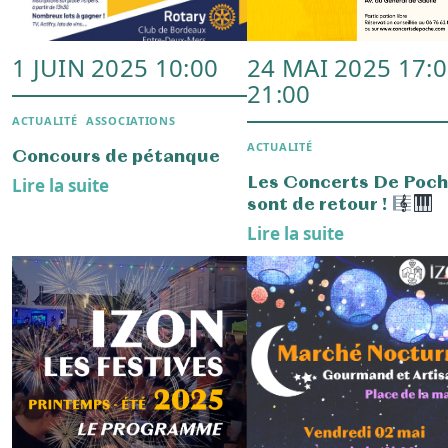
Lire la suite
Lire la suite
16 NOV. 2024 11:00
11 NOV. 2024 11:
ACTUALITÉ
ACTUALITÉ
Prévention du
Devoir de mémoire :
harcèlement scolaire
11/11/2024
Lire la suite
Lire la suite