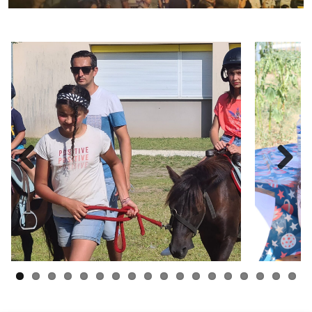
Previous
Next