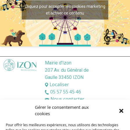
Cliquez pour accepter les cookies marketing
et activer ce contenu
Mairie d’Izon
207 Av. du Général de
Gaulle 33450 IZON
Localiser
05 57 55 45 46
Nous contacter
Lundi
/ 9:00–12:30, 13:30–17:30
Gérer le consentement aux
cookies
Mardi
/ 9:00–12:3O, 13:3O–19:00
Mercredi
/ 9:00–12:30, 13:30–17:30
Pour offrir les meilleures expériences, nous utilisons des technologies
Jeudi
/ 9:00–12:30, 13:30–17:30