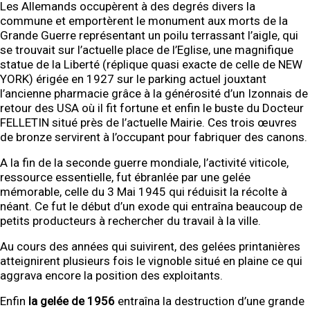
Les Allemands occupèrent à des degrés divers la
commune et emportèrent le monument aux morts de la
Grande Guerre représentant un poilu terrassant l’aigle, qui
se trouvait sur l’actuelle place de l’Eglise, une magnifique
statue de la Liberté (réplique quasi exacte de celle de NEW
YORK) érigée en 1927 sur le parking actuel jouxtant
l’ancienne pharmacie grâce à la générosité d’un Izonnais de
retour des USA où il fit fortune et enfin le buste du Docteur
FELLETIN situé près de l’actuelle Mairie. Ces trois œuvres
de bronze servirent à l’occupant pour fabriquer des canons.
A la fin de la seconde guerre mondiale, l’activité viticole,
ressource essentielle, fut ébranlée par une gelée
mémorable, celle du 3 Mai 1945 qui réduisit la récolte à
néant. Ce fut le début d’un exode qui entraîna beaucoup de
petits producteurs à rechercher du travail à la ville.
Au cours des années qui suivirent, des gelées printanières
atteignirent plusieurs fois le vignoble situé en plaine ce qui
aggrava encore la position des exploitants.
Enfin
la gelée de 1956
entraîna la destruction d’une grande