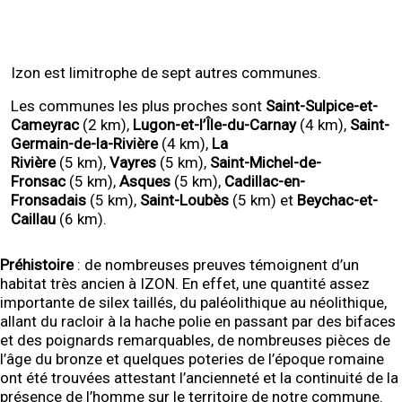
Izon est limitrophe de sept autres communes.
Les communes les plus proches sont
Saint-Sulpice-et-
Cameyrac
(2 km),
Lugon-et-l’Île-du-Carnay
(4 km),
Saint-
Germain-de-la-Rivière
(4 km),
La
Rivière
(5 km),
Vayres
(5 km),
Saint-Michel-de-
Fronsac
(5 km),
Asques
(5 km),
Cadillac-en-
Fronsadais
(5 km),
Saint-Loubès
(5 km) et
Beychac-et-
Caillau
(6 km).
Préhistoire
: de nombreuses preuves témoignent d’un
habitat très ancien à IZON. En effet, une quantité assez
importante de silex taillés, du paléolithique au néolithique,
allant du racloir à la hache polie en passant par des bifaces
et des poignards remarquables, de nombreuses pièces de
l’âge du bronze et quelques poteries de l’époque romaine
ont été trouvées attestant l’ancienneté et la continuité de la
présence de l’homme sur le territoire de notre commune.