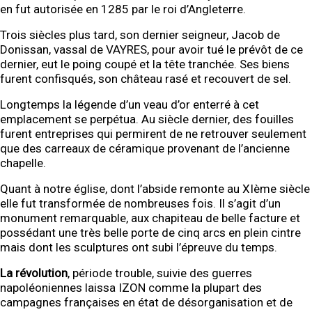
en fut autorisée en 1285 par le roi d’Angleterre.
Trois siècles plus tard, son dernier seigneur, Jacob de
Donissan, vassal de VAYRES, pour avoir tué le prévôt de ce
dernier, eut le poing coupé et la tête tranchée. Ses biens
furent confisqués, son château rasé et recouvert de sel.
Longtemps la légende d’un veau d’or enterré à cet
emplacement se perpétua. Au siècle dernier, des fouilles
furent entreprises qui permirent de ne retrouver seulement
que des carreaux de céramique provenant de l’ancienne
chapelle.
Quant à notre église, dont l’abside remonte au XIème siècle
elle fut transformée de nombreuses fois. Il s’agit d’un
monument remarquable, aux chapiteau de belle facture et
possédant une très belle porte de cinq arcs en plein cintre
mais dont les sculptures ont subi l’épreuve du temps.
La révolution
, période trouble, suivie des guerres
napoléoniennes laissa IZON comme la plupart des
campagnes françaises en état de désorganisation et de