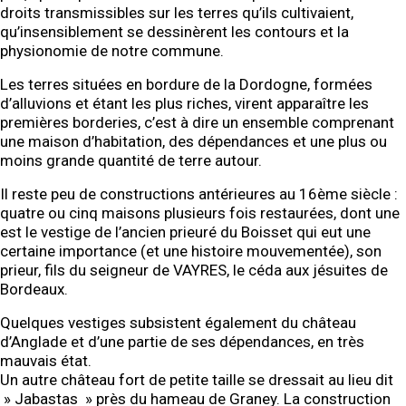
droits transmissibles sur les terres qu’ils cultivaient,
qu’insensiblement se dessinèrent les contours et la
physionomie de notre commune.
Les terres situées en bordure de la Dordogne, formées
d’alluvions et étant les plus riches, virent apparaître les
premières borderies, c’est à dire un ensemble comprenant
une maison d’habitation, des dépendances et une plus ou
moins grande quantité de terre autour.
Il reste peu de constructions antérieures au 16ème siècle :
quatre ou cinq maisons plusieurs fois restaurées, dont une
est le vestige de l’ancien prieuré du Boisset qui eut une
certaine importance (et une histoire mouvementée), son
prieur, fils du seigneur de VAYRES, le céda aux jésuites de
Bordeaux.
Quelques vestiges subsistent également du château
d’Anglade et d’une partie de ses dépendances, en très
mauvais état.
Un autre château fort de petite taille se dressait au lieu dit
» Jabastas » près du hameau de Graney. La construction