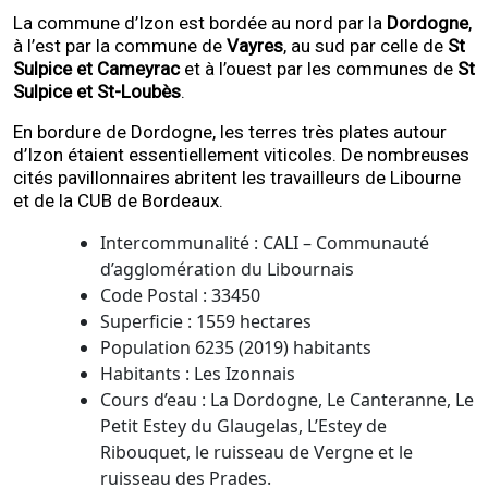
La commune d’Izon est bordée au nord par la
Dordogne
,
à l’est par la commune de
Vayres
, au sud par celle de
St
Sulpice et Cameyrac
et à l’ouest par les communes de
St
Sulpice et St-Loubès
.
En bordure de Dordogne, les terres très plates autour
d’Izon étaient essentiellement viticoles. De nombreuses
cités pavillonnaires abritent les travailleurs de Libourne
et de la CUB de Bordeaux.
Intercommunalité : CALI – Communauté
d’agglomération du Libournais
Code Postal : 33450
Superficie : 1559 hectares
Population 6235 (2019) habitants
Habitants : Les Izonnais
Cours d’eau : La Dordogne, Le Canteranne, Le
Petit Estey du Glaugelas, L’Estey de
Ribouquet, le ruisseau de Vergne et le
ruisseau des Prades.