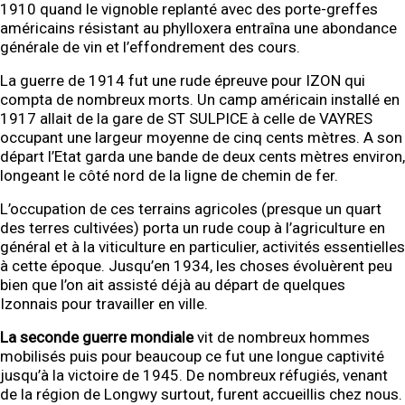
1910 quand le vignoble replanté avec des porte-greffes
américains résistant au phylloxera entraîna une abondance
générale de vin et l’effondrement des cours.
La guerre de 1914 fut une rude épreuve pour IZON qui
compta de nombreux morts. Un camp américain installé en
1917 allait de la gare de ST SULPICE à celle de VAYRES
occupant une largeur moyenne de cinq cents mètres. A son
départ l’Etat garda une bande de deux cents mètres environ,
longeant le côté nord de la ligne de chemin de fer.
L’occupation de ces terrains agricoles (presque un quart
des terres cultivées) porta un rude coup à l’agriculture en
général et à la viticulture en particulier, activités essentielles
à cette époque. Jusqu’en 1934, les choses évoluèrent peu
bien que l’on ait assisté déjà au départ de quelques
Izonnais pour travailler en ville.
La seconde guerre mondiale
vit de nombreux hommes
mobilisés puis pour beaucoup ce fut une longue captivité
jusqu’à la victoire de 1945. De nombreux réfugiés, venant
de la région de Longwy surtout, furent accueillis chez nous.