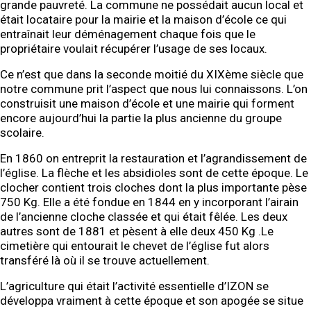
grande pauvreté. La commune ne possédait aucun local et
était locataire pour la mairie et la maison d’école ce qui
entraînait leur déménagement chaque fois que le
propriétaire voulait récupérer l’usage de ses locaux.
Ce n’est que dans la seconde moitié du XIXème siècle que
notre commune prit l’aspect que nous lui connaissons. L’on
construisit une maison d’école et une mairie qui forment
encore aujourd’hui la partie la plus ancienne du groupe
scolaire.
En 1860 on entreprit la restauration et l’agrandissement de
l’église. La flèche et les absidioles sont de cette époque. Le
clocher contient trois cloches dont la plus importante pèse
750 Kg. Elle a été fondue en 1844 en y incorporant l’airain
de l’ancienne cloche classée et qui était fêlée. Les deux
autres sont de 1881 et pèsent à elle deux 450 Kg .Le
cimetière qui entourait le chevet de l’église fut alors
transféré là où il se trouve actuellement.
L’agriculture qui était l’activité essentielle d’IZON se
développa vraiment à cette époque et son apogée se situe