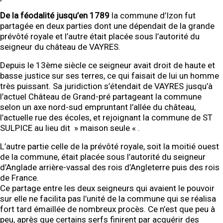
De la féodalité jusqu’en 1789
la commune d’Izon fut
partagée en deux parties dont une dépendait de la grande
prévôté royale et l’autre était placée sous l’autorité du
seigneur du château de VAYRES.
Depuis le 13ème siècle ce seigneur avait droit de haute et
basse justice sur ses terres, ce qui faisait de lui un homme
très puissant. Sa juridiction s’étendait de VAYRES jusqu’à
l’actuel Château de Grand-pré partageant la commune
selon un axe nord-sud empruntant l’allée du château,
l’actuelle rue des écoles, et rejoignant la commune de ST
SULPICE au lieu dit » maison seule « .
L’autre partie celle de la prévôté royale, soit la moitié ouest
de la commune, était placée sous l’autorité du seigneur
d’Anglade arrière-vassal des rois d’Angleterre puis des rois
de France.
Ce partage entre les deux seigneurs qui avaient le pouvoir
sur elle ne facilita pas l’unité de la commune qui se réalisa
fort tard émaillée de nombreux procès. Ce n’est que peu à
peu, après que certains serfs finirent par acquérir des