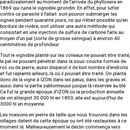
paradoxalement au moment de l’arrivée du phylloxera en
1869 qui ruina le vignoble girondin. En effet, pour lutter
contre ce parasite il fallait: soit pouvoir submerger les
vignes pendant quarante jours, ce qui n’était possible qu’en
bordure de rivière, soit utiliser une autre méthode qui
consistait en une injection de sulfure de carbone faite au
moyen d’un pal (sorte de grosse seringue) à environ 40
centimètres de profondeur.
Tout le vignoble planté sur les coteaux ne pouvait être traité,
le pal ne pouvant pénétrer dans la sous-couche formée de
roc ou de pierre, aussi disparut-il de bon nombre d’endroits
et fut replanté ailleurs, là où il pouvait être traité. On planta
donc de la vigne à IZON dans les palus, dans les graves et
aussi dans la partie sablonneuse jusque là réservée au blé.
Ce fut la grande époque d’IZON où la production annuelle
de vin atteignit 30.000 hl en 1893, elle est aujourd’hui de
3000 hl en moyenne.
Les maisons en pierre de taille que nous trouvons dans les
villages datent de cette époque ou ont été restaurées à ce
moment là. Malheureusement le déclin commença vers