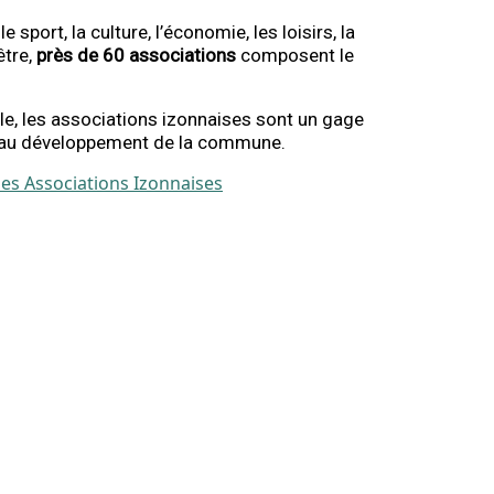
e sport, la culture, l’économie, les loisirs, la
être,
près de 60 associations
composent le
lle, les associations izonnaises sont un gage
e au développement de la commune.
des Associations Izonnaises