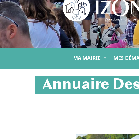
MA MAIRIE
MES DÉM
Annuaire Des