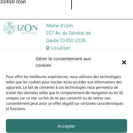
33450 Izon
Mairie d’Izon
207 Av. du Général de
Gaulle 33450 IZON
Localiser
05 57 55 45 46
Gérer le consentement aux
Nous contacter
cookies
Lundi
/ 9:00–12:30, 13:30–17:30
Pour offrir les meilleures expériences, nous utilisons des technologies
Mardi
/ 9:00–12:3O, 13:3O–19:00
telles que les cookies pour stocker et/ou accéder aux informations des
Mercredi
/ 9:00–12:30, 13:30–17:30
appareils. Le fait de consentir à ces technologies nous permettra de
Jeudi
/ 9:00–12:30, 13:30–17:30
traiter des données telles que le comportement de navigation ou les ID
uniques sur ce site. Le fait de ne pas consentir ou de retirer son
Vendredi
/ 9:00–12:30, 13:30–17:30
consentement peut avoir un effet négatif sur certaines caractéristiques
Samedi
/ 9:00–12:00
et fonctions.
Dimanche
/ Fermé
Accepter