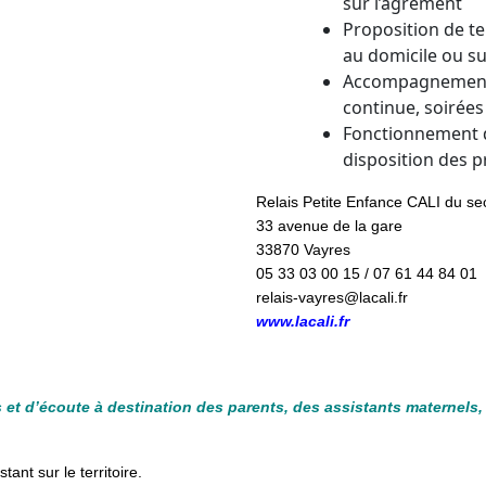
sur l’agrément
Proposition de te
au domicile ou sur
Accompagnement à
continue, soirée
Fonctionnement du
disposition des p
Relais Petite Enfance CALI du se
33 avenue de la gare
33870 Vayres
05 33 03 00 15 / 07 61 44 84 01
relais-vayres@lacali.fr
www.lacali.fr
s et d’écoute à destination des parents, des assistants maternels,
ant sur le territoire.