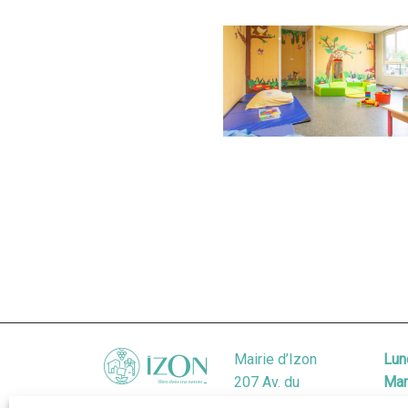
Mairie d’Izon
Lun
207 Av. du
Mar
Général de
Mer