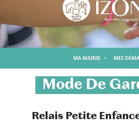
MA MAIRIE
MES DÉM
Mode De Gard
Relais Petite Enfanc