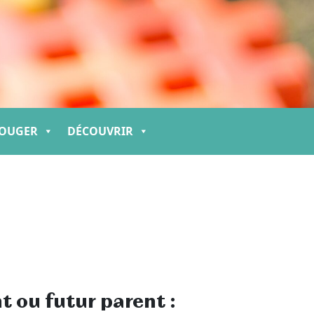
OUGER
DÉCOUVRIR
t ou futur parent :