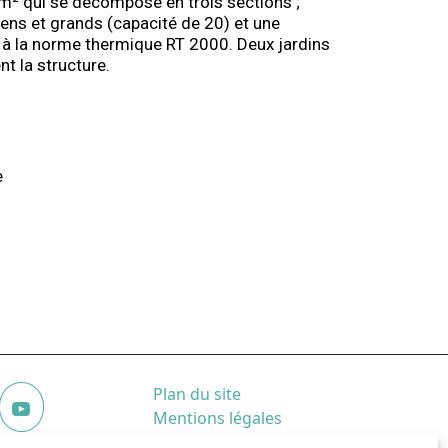
m² qui se décompose en trois sections ;
ens et grands (capacité de 20) et une
 à la norme thermique RT 2000. Deux jardins
t la structure.
e
Plan du site
Mentions légales