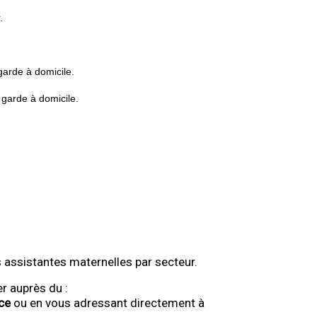
.
garde à domicile.
 garde à domicile.
es assistantes maternelles par secteur.
r auprès du :
ce
ou en vous adressant directement à