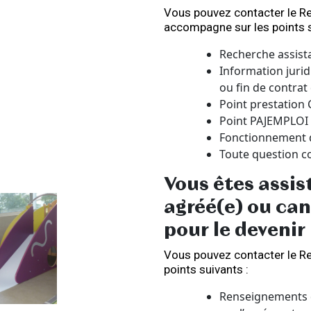
Vous pouvez contacter le Rel
accompagne sur les points s
Recherche assista
Information jurid
ou fin de contrat 
Point prestation 
Point PAJEMPLOI
Fonctionnement d
Toute question co
Vous êtes assis
agréé(e) ou can
pour le devenir
Vous pouvez contacter le Re
points suivants :
Renseignements d