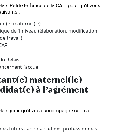
ais Petite Enfance de la CALI pour qu’il vous
uivants :
nt(e) maternel(le)
ique de 1 niveau (élaboration, modification
de travail)
CAF
u Relais
ncernant l’accueil
tant(e) maternel(le)
didat(e) à l’agrément
lais pour qu’il vous accompagne sur les
es futurs candidats et des professionnels