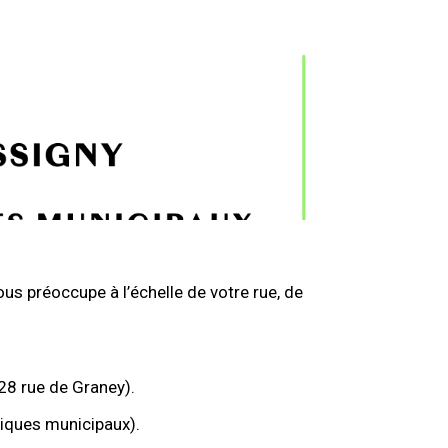
us préoccupe à l’échelle de votre rue, de
 28 rue de Graney).
niques municipaux).