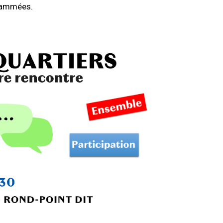
grammées.