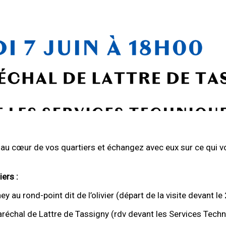
 au cœur de vos quartiers et échangez avec eux sur ce qui vo
ers :
y au rond-point dit de l’olivier (départ de la visite devant le
réchal de Lattre de Tassigny (rdv devant les Services Tech