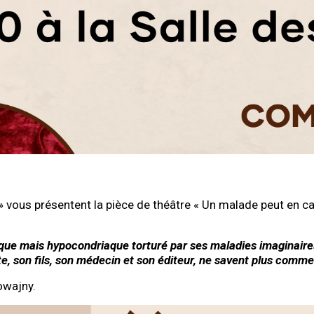
 » vous présentent la pièce de théâtre « Un malade peut en c
lifique mais hypocondriaque torturé par ses maladies imaginair
te, son fils, son médecin et son éditeur, ne savent plus comme
owajny.