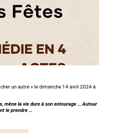
acher un autre » le dimanche 14 avril 2024 à
es, mène la vie dure à son entourage … Autour
nt le prendre …