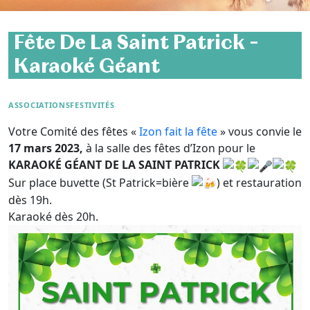
Fête De La Saint Patrick –
Karaoké Géant
ASSOCIATIONS
FESTIVITÉS
Votre Comité des fêtes «
Izon fait la fête
» vous convie le
17 mars 2023,
à la salle des fêtes d’Izon pour le
KARAOKÉ GÉANT DE LA SAINT PATRICK
Sur place buvette (St Patrick=bière
) et restauration
dès 19h.
Karaoké dès 20h.