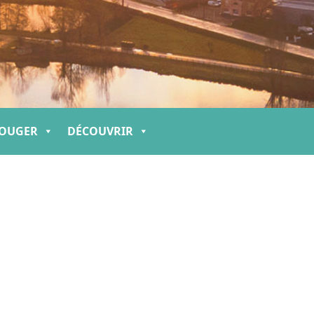
OUGER
DÉCOUVRIR