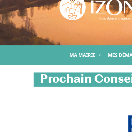
MA MAIRIE
MES DÉM
Prochain Consei