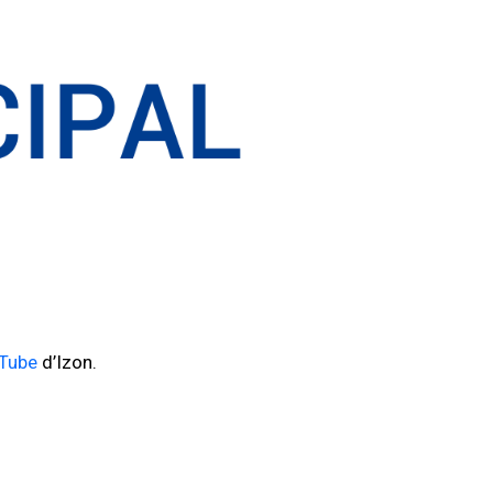
Tube
d’Izon.