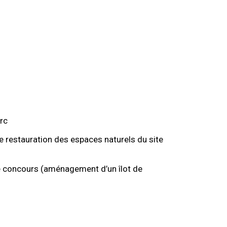
rc
 restauration des espaces naturels du site
de concours (aménagement d’un îlot de