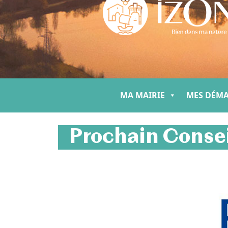
MA MAIRIE
MES DÉM
Prochain Consei