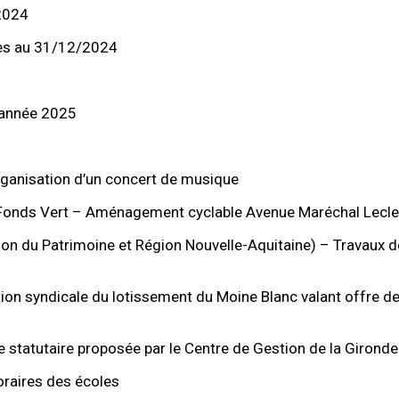
2024
res au 31/12/2024
l’année 2025
’organisation d’un concert de musique
Fonds Vert – Aménagement cyclable Avenue Maréchal Lecle
on du Patrimoine et Région Nouvelle-Aquitaine) – Travaux de
ion syndicale du lotissement du Moine Blanc valant offre 
 statutaire proposée par le Centre de Gestion de la Gironde
oraires des écoles