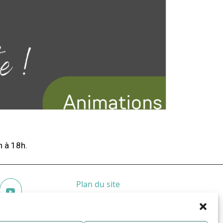
h à 18h.
Plan du site
Mentions légales
Police Municipale
05 57 55 49