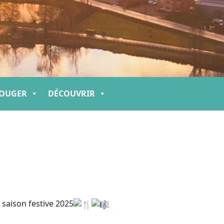
OUGER
DÉCOUVRIR
saison festive 2025