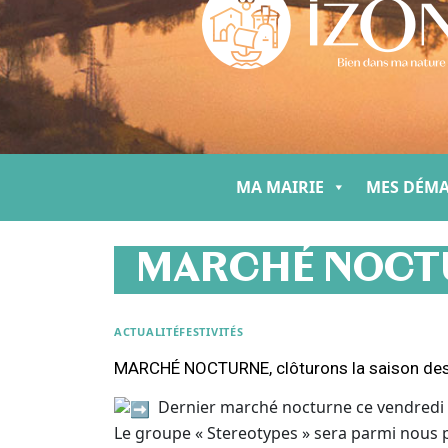
MA MAIRIE
MES DÉM
MARCHÉ NOCT
ACTUALITÉ
FESTIVITÉS
MARCHÉ NOCTURNE, clôturons la saison des
Dernier marché nocturne ce vendredi 2
Le groupe « Stereotypes » sera parmi nous 