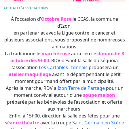
ACTUALITÉ
ASSOCIATIONS
À l’occasion d’
Octobre Rose
le CCAS, la commune
d’Izon,
en partenariat avec la Ligue contre le cancer et
plusieurs associations, vous proposent de nombreuses
animations.
La traditionnelle
marche rose
aura lieu ce
dimanche 8
octobre dès 9h00
. RDV devant la salle du séquoia.
L’association
Les Cartables Izonnais
proposera un
atelier maquillage
avant le départ pendant le petit
moment gourmand offert par la municipalité.
Après la marche, RDV à
Izon Terre de Partage
pour un
moment convivial autour d’une
soupe maison
préparée par les bénévoles de l’association et offerte
aux marcheurs.
Enfin, à 15h00, direction la salle des fêtes pour une
séance théatre
avec la troupe
Saint Germain en Scène