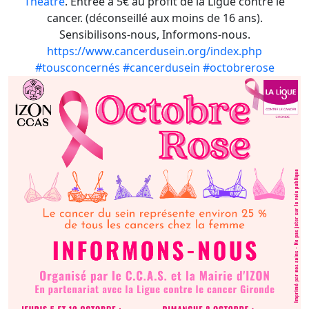
Theatre
. Entrée à 5€ au profit de la Ligue contre le
cancer. (déconseillé aux moins de 16 ans).
Sensibilisons-nous, Informons-nous.
https://www.cancerdusein.org/index.php
#tousconcernés
#cancerdusein
#octobrerose