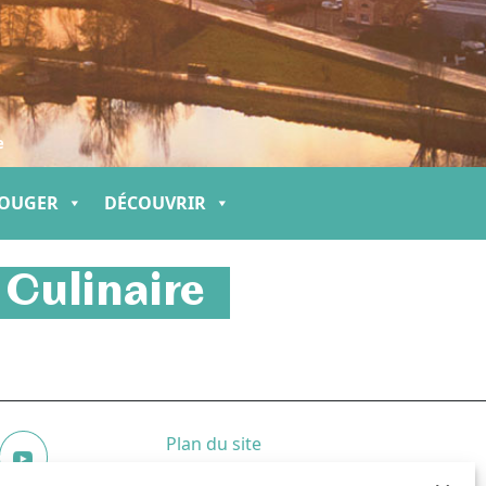
e
OUGER
DÉCOUVRIR
 Culinaire
Plan du site
Mentions légales