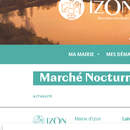
MA MAIRIE
MES DÉM
Marché Nocturne
ACTUALITÉ
Mairie d’Izon
Lun
207 Av. du
Mar