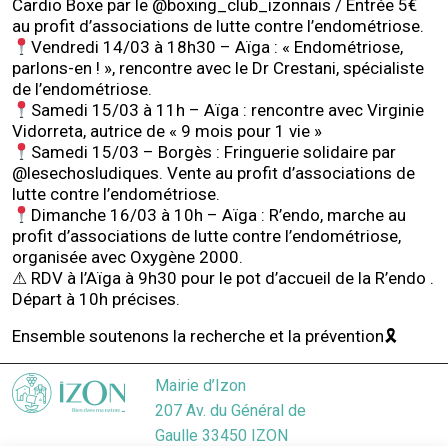
Cardio Boxe par le @boxing_club_izonnais / Entrée 5€
au profit d’associations de lutte contre l’endométriose.
Vendredi 14/03 à 18h30 – Aïga : « Endométriose,
parlons-en ! », rencontre avec le Dr Crestani, spécialiste
de l’endométriose.
Samedi 15/03 à 11h – Aïga : rencontre avec Virginie
Vidorreta, autrice de « 9 mois pour 1 vie »
Samedi 15/03 – Borgès : Fringuerie solidaire par
@lesechosludiques. Vente au profit d’associations de
lutte contre l’endométriose.
Dimanche 16/03 à 10h – Aïga : R’endo, marche au
profit d’associations de lutte contre l’endométriose,
organisée avec Oxygène 2000.
⚠ RDV à l’Aïga à 9h30 pour le pot d’accueil de la R’endo .
Départ à 10h précises.
Ensemble soutenons la recherche et la prévention🎗
Mairie d’Izon
207 Av. du Général de
Gaulle 33450 IZON