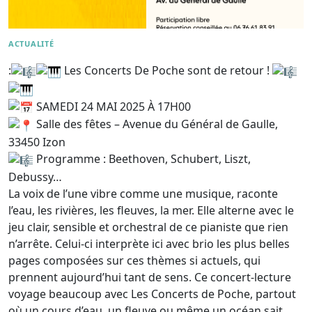
ACTUALITÉ
:
Les Concerts De Poche sont de retour !
SAMEDI 24 MAI 2025 À 17H00
Salle des fêtes – Avenue du Général de Gaulle,
33450 Izon
Programme : Beethoven, Schubert, Liszt,
Debussy…
La voix de l’une vibre comme une musique, raconte
l’eau, les rivières, les fleuves, la mer. Elle alterne avec le
jeu clair, sensible et orchestral de ce pianiste que rien
n’arrête. Celui-ci interprète ici avec brio les plus belles
pages composées sur ces thèmes si actuels, qui
prennent aujourd’hui tant de sens. Ce concert-lecture
voyage beaucoup avec Les Concerts de Poche, partout
où un cours d’eau, un fleuve ou même un océan sait