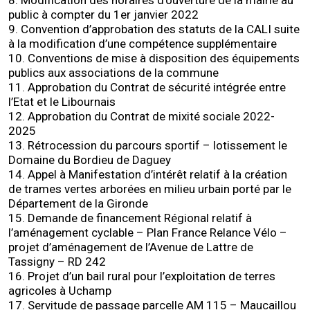
8. Modification des horaires d’ouverture de la mairie au
public à compter du 1er janvier 2022
9. Convention d’approbation des statuts de la CALI suite
à la modification d’une compétence supplémentaire
10. Conventions de mise à disposition des équipements
publics aux associations de la commune
11. Approbation du Contrat de sécurité intégrée entre
l’Etat et le Libournais
12. Approbation du Contrat de mixité sociale 2022-
2025
13. Rétrocession du parcours sportif – lotissement le
Domaine du Bordieu de Daguey
14. Appel à Manifestation d’intérêt relatif à la création
de trames vertes arborées en milieu urbain porté par le
Département de la Gironde
15. Demande de financement Régional relatif à
l’aménagement cyclable – Plan France Relance Vélo –
projet d’aménagement de l’Avenue de Lattre de
Tassigny – RD 242
16. Projet d’un bail rural pour l’exploitation de terres
agricoles à Uchamp
17. Servitude de passage parcelle AM 115 – Maucaillou