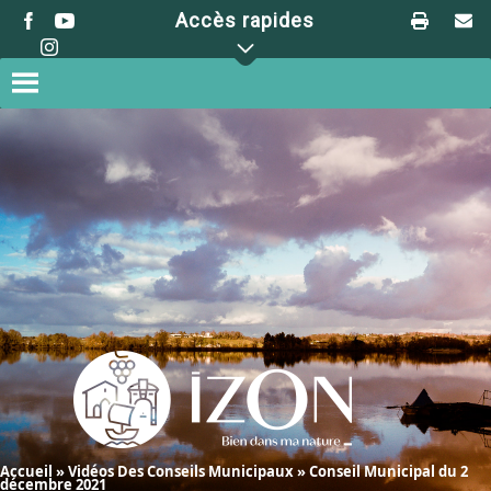
Skip
Accès rapides
to
content
Accueil
»
Vidéos Des Conseils Municipaux
»
Conseil Municipal du 2
décembre 2021