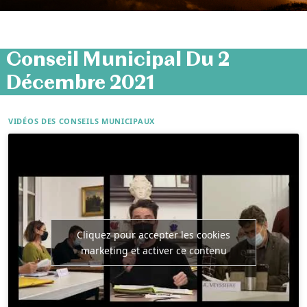
Conseil Municipal Du 2
Décembre 2021
VIDÉOS DES CONSEILS MUNICIPAUX
Cliquez pour accepter les cookies
marketing et activer ce contenu