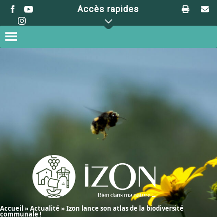
Skip
Accès rapides
to
content
Accueil
»
Actualité
»
Izon lance son atlas de la biodiversité
communale !