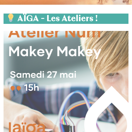
AÏGA – Les Ateliers !