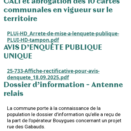
CALI et abrogation des 10 cartes
communales en vigueur sur le
territoire
PLUi-HD_Arrete-de-mise-a-lenquete-publique-
PLUI-HD-tampon.pdf
AVIS D’ENQUÊTE PUBLIQUE
UNIQUE
25-733-Affiche-rectificative-pour-avis-
denquete_18.09.2025.pdf
Dossier d’information – Antenne
relais
La commune porte à la connaissance de la
population le dossier d’information qu’elle a reçu de
la part de l’opérateur Bouygues concernant un projet
rue des Gabauds.