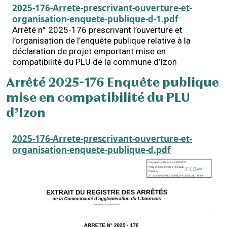
2025-176-Arrete-prescrivant-ouverture-et-
organisation-enquete-publique-d-1.pdf
Arrêté n° 2025-176 prescrivant l’ouverture et
l’organisation de l’enquête publique relative à la
déclaration de projet emportant mise en
compatibilité du PLU de la commune d’Izon
Arrêté 2025-176 Enquête publique
mise en compatibilité du PLU
d’Izon
2025-176-Arrete-prescrivant-ouverture-et-
organisation-enquete-publique-d.pdf